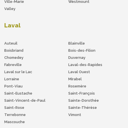
Ville-Marie
Westmount
Valley
Laval
Auteuil
Blainville
Boisbriand
Bois-des-Filion
Chomedey
Duvernay
Fabreville
Laval-des-Rapides
Laval sur le Lac
Laval Ouest
Lorraine
Mirabel
Pont-Viau
Rosemère
Saint-Eustache
Saint-François
Saint-Vincent-de-Paul
Sainte-Dorothée
Saint-Rose
Sainte-Thérèse
Terrebonne
Vimont
Mascouche