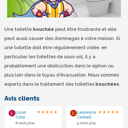
Une toilette
bouchée
peut être frustrante et elle
peut aussi causer des dommages à votre maison. Si
une toilette doit être régulièrement vidée, en
particulier les toilettes de sous-sol, il y a
probablement une obstruction dans le siphon ou
plus loin dans le tuyau d'évacuation. Nous sommes
experts dans le traitement des toilettes
bouchées
.
Avis clients
Lison
Laurence
★★★★★
★★★★★
Côté
Corbeil
8 mois plus
9 mois plus