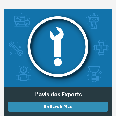
L'avis des Experts
En Savoir Plus