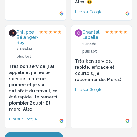
Alex. 😄
Lire sur Google
Philippe
Chantal
★★★★★
★★★★★
Bélanger-
Labelle
Roy
1 année
2 années
plus tôt
plus tôt
Très bon service,
Très bon service, j'ai
rapide, efficace et
appelé et j'ai eu le
courtois, je
service la même
recommande. Merci:)
journée et je suis
Lire sur Google
satisfait du travail, ça
été rapide. Je remerci
plombier Zoubir. Et
merci Alex.
Lire sur Google