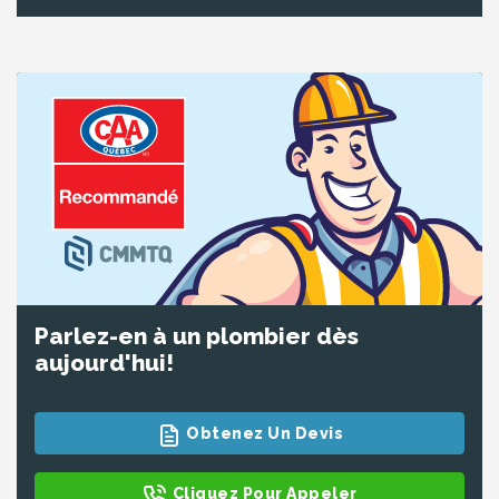
Parlez-en à un plombier dès
aujourd'hui!
Obtenez Un Devis
Cliquez Pour Appeler