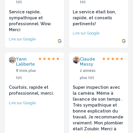
tôt
tôt
Service rapide,
Le service était bon,
sympathique et
rapide, et conseils
professionnel. Wow.
pertinents!
Merci
Lire sur Google
Lire sur Google
Yann
Claude
★★★★★
★★★★★
Laliberte
Massy
8 mois plus
2 années
tôt
plus tôt
Courtois, rapide et
Super inspection avec
professionnel, merci.
la caméra. Même à
l’avance de son temps .
Lire sur Google
Très sympathique et
bonne explication du
travail. Je recommande
vraiment. Mon plombier
était Zoiubir. Merci à