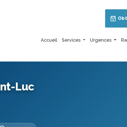
Obt
Accueil
Services
Urgences
Ra
int-Luc