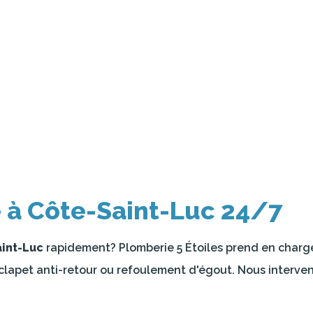
 à Côte-Saint-Luc 24/7
int-Luc
rapidement? Plomberie 5 Étoiles prend en charge 
clapet anti-retour ou refoulement d'égout. Nous interve