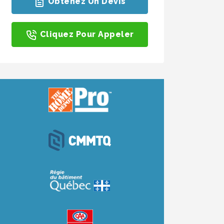
Obtenez Un Devis
Cliquez Pour Appeler