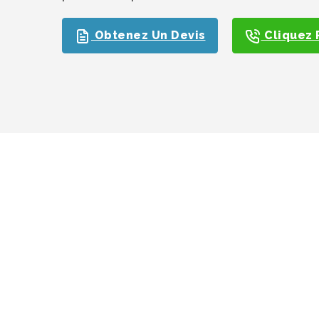
Obtenez Un Devis
Cliquez 