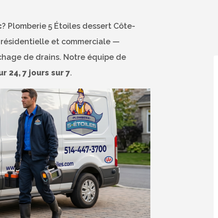
c
? Plomberie 5 Étoiles dessert Côte-
 résidentielle et commerciale —
uchage de drains. Notre équipe de
r 24, 7 jours sur 7
.