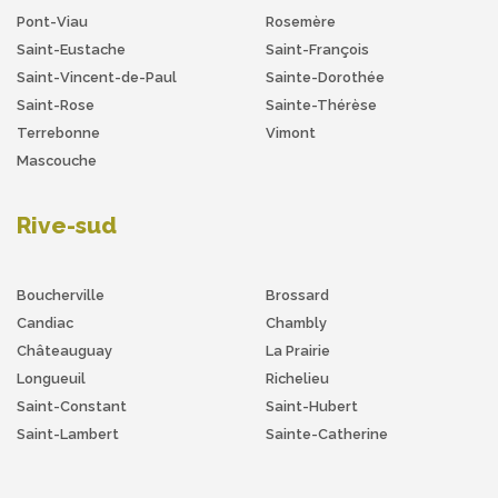
Pont-Viau
Rosemère
Saint-Eustache
Saint-François
Saint-Vincent-de-Paul
Sainte-Dorothée
Saint-Rose
Sainte-Thérèse
Terrebonne
Vimont
Mascouche
Rive-sud
Boucherville
Brossard
Candiac
Chambly
Châteauguay
La Prairie
Longueuil
Richelieu
Saint-Constant
Saint-Hubert
Saint-Lambert
Sainte-Catherine