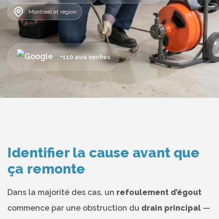
Montreal et region
+110 avis verifies
Identifier la cause avant que
ça remonte
Dans la majorité des cas, un
refoulement d’égout
commence par une obstruction du
drain principal
—