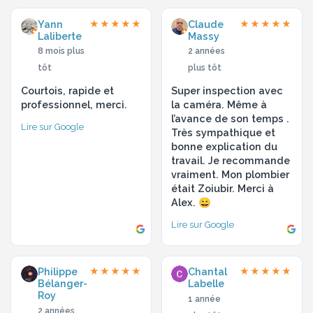
Yann
Claude
★★★★★
★★★★★
Laliberte
Massy
8 mois plus
2 années
tôt
plus tôt
Courtois, rapide et
Super inspection avec
professionnel, merci.
la caméra. Même à
l’avance de son temps .
Lire sur Google
Très sympathique et
bonne explication du
travail. Je recommande
vraiment. Mon plombier
était Zoiubir. Merci à
Alex. 😄
Lire sur Google
Philippe
Chantal
★★★★★
★★★★★
Bélanger-
Labelle
Roy
1 année
2 années