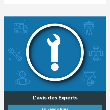
L'avis des Experts
En Savoir Plus