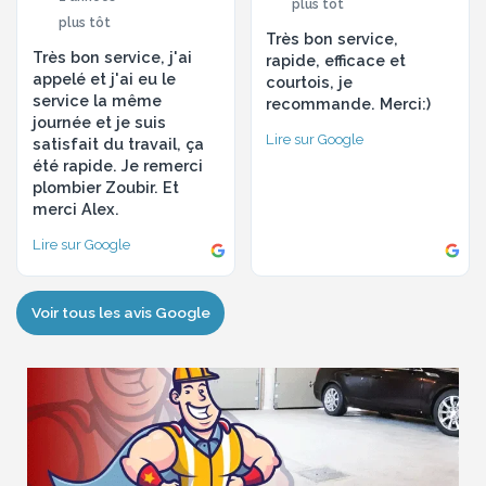
plus tôt
plus tôt
Très bon service,
Très bon service, j'ai
rapide, efficace et
appelé et j'ai eu le
courtois, je
service la même
recommande. Merci:)
journée et je suis
Lire sur Google
satisfait du travail, ça
été rapide. Je remerci
plombier Zoubir. Et
merci Alex.
Lire sur Google
Voir tous les avis Google