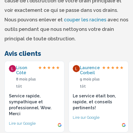
cause de l'obstruction de votre drain principale et
voir exactement ce qui se passe dans vos drains.
Nous pouvons enlever et
couper les racines
avec nos
outils pendant que nous nettoyons votre drain
principal de toute obstruction.
Avis clients
Lison
Laurence
★★★★★
★★★★★
Côté
Corbeil
8 mois plus
9 mois plus
tôt
tôt
Service rapide,
Le service était bon,
sympathique et
rapide, et conseils
professionnel. Wow.
pertinents!
Merci
Lire sur Google
Lire sur Google