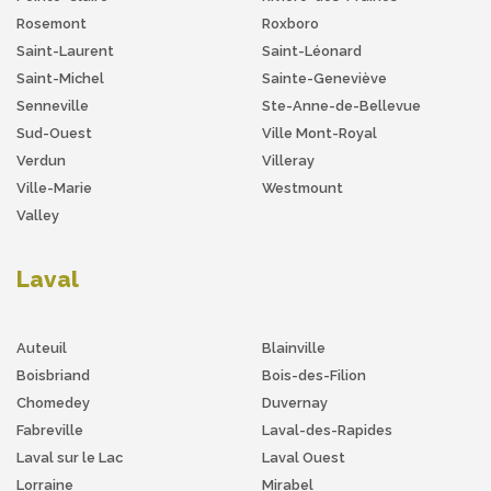
Rosemont
Roxboro
Saint-Laurent
Saint-Léonard
Saint-Michel
Sainte-Geneviève
Senneville
Ste-Anne-de-Bellevue
Sud-Ouest
Ville Mont-Royal
Verdun
Villeray
Ville-Marie
Westmount
Valley
Laval
Auteuil
Blainville
Boisbriand
Bois-des-Filion
Chomedey
Duvernay
Fabreville
Laval-des-Rapides
Laval sur le Lac
Laval Ouest
Lorraine
Mirabel