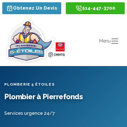
Obtenez Un Devis
514-447-3700
Menu
PLOMBERIE 5 ÉTOILES
Plombier à Pierrefonds
Services urgence 24/7