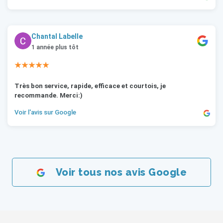
Chantal Labelle
1 année plus tôt
★★★★★
Très bon service, rapide, efficace et courtois, je
recommande. Merci:)
Voir l'avis sur Google
Voir tous nos avis Google