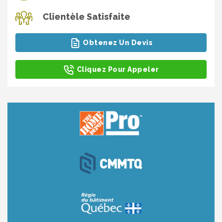
Clientèle Satisfaite
Obtenez Un Devis
Cliquez Pour Appeler