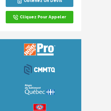
Obtenez Un Devis
Cliquez Pour Appeler