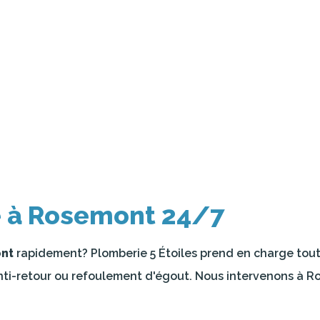
e à Rosemont 24/7
ont
rapidement? Plomberie 5 Étoiles prend en charge toute
nti-retour ou refoulement d'égout. Nous intervenons à Ro