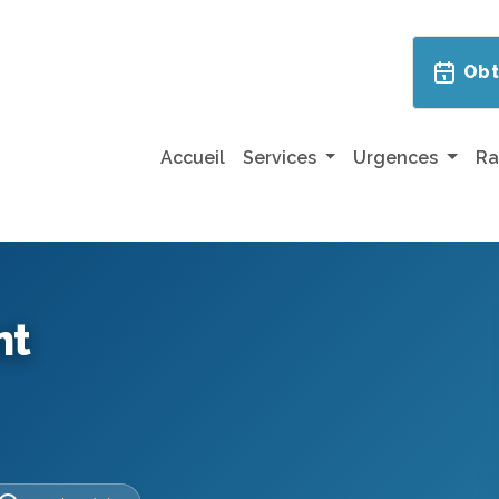
Obt
Accueil
Services
Urgences
Ra
nt