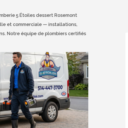
omberie 5 Étoiles dessert Rosemont
lle et commerciale — installations,
s. Notre équipe de plombiers certifiés