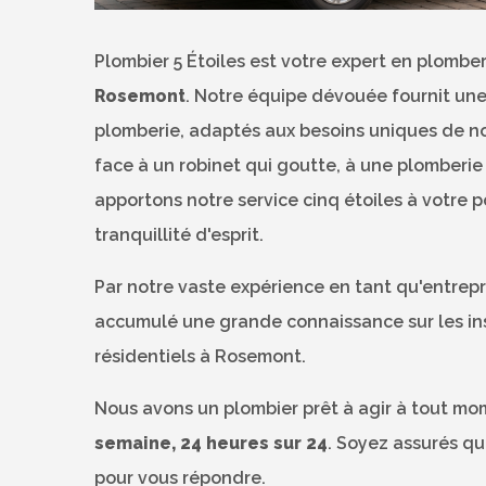
Plombier 5 Étoiles est votre expert en plombe
Rosemont
. Notre équipe dévouée fournit u
plomberie, adaptés aux besoins uniques de n
face à un robinet qui goutte, à une plomberi
apportons notre service cinq étoiles à votre p
tranquillité d'esprit.
Par notre vaste expérience en tant qu'entrep
accumulé une grande connaissance sur les ins
résidentiels à Rosemont.
Nous avons un plombier prêt à agir à tout mome
semaine, 24 heures sur 24
. Soyez assurés qu
pour vous répondre.