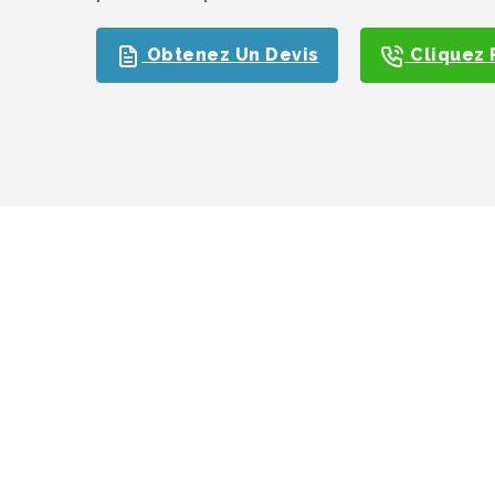
Obtenez Un Devis
Cliquez 