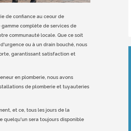
rie de confiance au ceour de
ne gamme complète de services de
otre communauté locale. Que ce soit
e d'urgence ou à un drain bouché, nous
orte, garantissant satisfaction et
reneur en plomberie, nous avons
tallations de plomberie et tuyauteries
nt, et ce, tous les jours de la
e quelqu'un sera toujours disponible