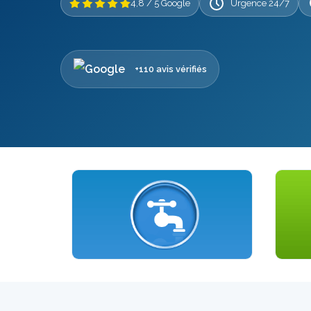
4,8 / 5 Google
Urgence 24/7
+110 avis vérifiés