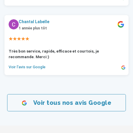
Chantal Labelle
1 année plus tôt
★★★★★
Très bon service, rapide, efficace et courtois, je
recommande. Merci:)
Voir l'avis sur Google
Voir tous nos avis Google