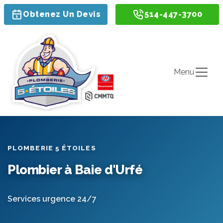
Obtenez Un Devis
514-447-3700
Menu
PLOMBERIE 5 ÉTOILES
Plombier à Baie d'Urfé
Services urgence 24/7