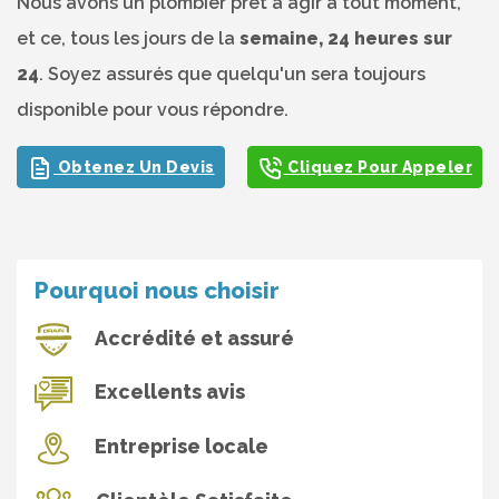
Nous avons un plombier prêt à agir à tout moment,
et ce, tous les jours de la
semaine, 24 heures sur
24
. Soyez assurés que quelqu'un sera toujours
disponible pour vous répondre.
Obtenez Un Devis
Cliquez Pour Appeler
Pourquoi nous choisir
Accrédité et assuré
Excellents avis
Entreprise locale