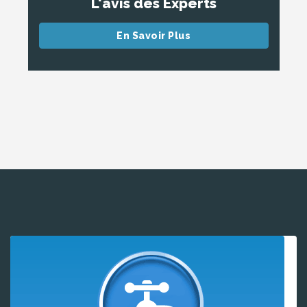
L'avis des Experts
En Savoir Plus