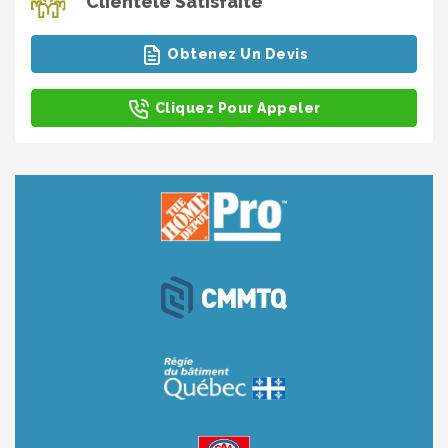
Clientèle Satisfaite
Obtenez Un Devis
Cliquez Pour Appeler