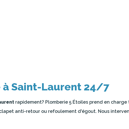
 à Saint-Laurent 24/7
aurent
rapidement? Plomberie 5 Étoiles prend en charge to
clapet anti-retour ou refoulement d'égout. Nous interven