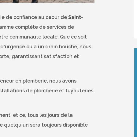
rie de confiance au ceour de
Saint-
gamme complète de services de
otre communauté locale. Que ce soit
e d'urgence ou à un drain bouché, nous
orte, garantissant satisfaction et
reneur en plomberie, nous avons
tallations de plomberie et tuyauteries
nt, et ce, tous les jours de la
e quelqu'un sera toujours disponible