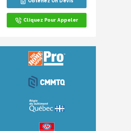
Obtenez Un Devis
Cliquez Pour Appeler