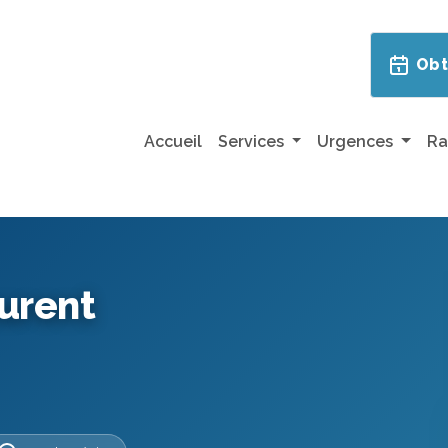
Obt
Accueil
Services
Urgences
Ra
urent