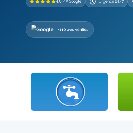
4,8 / 5 Google
Urgence 24/7
+110 avis vérifiés