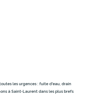
utes les urgences : fuite d'eau, drain
ons à Saint-Laurent dans les plus brefs