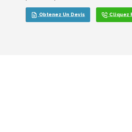
Obtenez Un Devis
Cliquez 