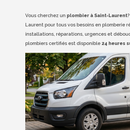
Vous cherchez un
plombier à Saint-Laurent
?
Laurent pour tous vos besoins en plomberie r
installations, réparations, urgences et débo
plombiers certifiés est disponible
24 heures su