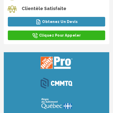
Clientèle Satisfaite
Obtenez Un Devis
Cliquez Pour Appeler