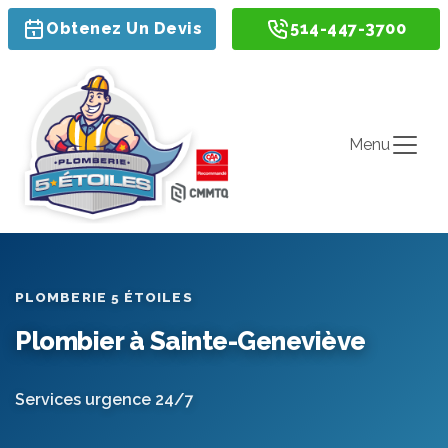
Obtenez Un Devis
514-447-3700
Menu
PLOMBERIE 5 ÉTOILES
Plombier à Sainte-Geneviève
Services urgence 24/7