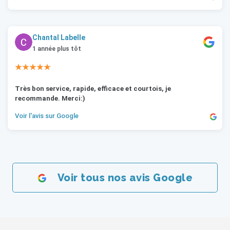
Chantal Labelle
1 année plus tôt
★★★★★
Très bon service, rapide, efficace et courtois, je
recommande. Merci:)
Voir l'avis sur Google
Voir tous nos avis Google